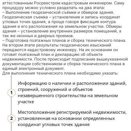
аттестованным Росреестром кадастровым инженером. Саму
процедуру можно условно разделать на два этапа:
– Выполнение геодезической съёмки и обмеров здания.
Геодезическая съемка – установление и запись координат
угловых точек здания, а проще говоря фиксация контура
здания и его расположения на земельном участке. Обмеры
здания – установление внутренних размеров помещений, а
так же оконных и дверных проемов.
– Подготовка поэтажных планов и сборка технического плана.
На втором этапе результаты геодезических изысканий
передаются кадастровому инженеру. На их основании он
готовит поэтажный план и декларацию об объекте
недвижимости. После происходит подписание вышеуказанной
документации собственником и сборка технического плана в
единый электронный документ.
Для выполнения технического плана необходимо указать:
Информацию о наличии и расположении зданий,
строений, сооружений и объектов
незавершенного строительства на земельном
участке
Местоположение регистрируемой недвижимости,
установленная на основании определенных
координат угловых точек здания