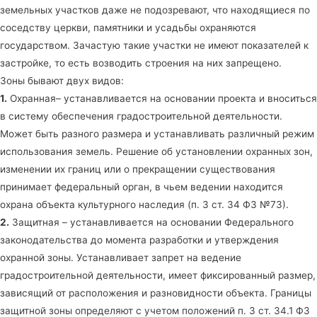
земельных участков даже не подозревают, что находящиеся по
соседству церкви, памятники и усадьбы охраняются
государством. Зачастую такие участки не имеют показателей к
застройке, то есть возводить строения на них запрещено.
Зоны бывают двух видов:
1.
Охранная– устанавливается на основании проекта и вноситься
в систему обеспечения градостроительной деятельности.
Может быть разного размера и устанавливать различный режим
использования земель. Решение об установлении охранных зон,
изменении их границ или о прекращении существования
принимает федеральный орган, в чьем ведении находится
охрана объекта культурного наследия (п. 3 ст. 34 ФЗ №73).
2.
Защитная – устанавливается на основании Федерального
законодательства до момента разработки и утверждения
охранной зоны. Устанавливает запрет на ведение
градостроительной деятельности, имеет фиксированный размер,
зависящий от расположения и разновидности объекта. Границы
защитной зоны определяют с учетом положений п. 3 ст. 34.1 ФЗ