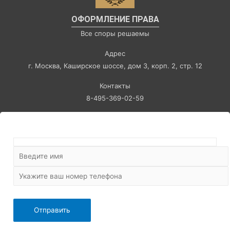
ОФОРМЛЕНИЕ ПРАВА
Все споры решаемы
Адрес
г. Москва, Каширское шоссе, дом 3, корп. 2, стр. 12
Контакты
8-495-369-02-59